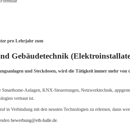
 Formular
atze pro Lehrjahr zum
und Gebäudetechnik (Elektroinstallate
htungsanlagen und Steckdosen, wird die Tätigkeit immer mehr von
ie Smarthome-Anlagen, KNX-Steuerrungen, Netzwerktechnik, appgesteu
logien vertraut ist.
uf in Verbindung mit den neusten Technologien zu erlernen, dann wer
senden
bewerbung@eth-halle.de
.