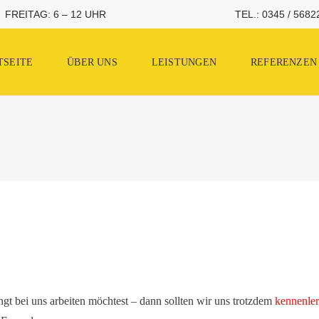
TEL.: 0345 / 5682
FREITAG: 6 – 12 UHR
TSEITE
ÜBER UNS
LEISTUNGEN
REFERENZEN
gt bei uns arbeiten möchtest – dann sollten wir uns trotzdem
kennenle