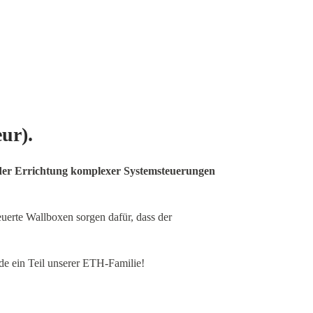
ur).
 der Errichtung komplexer Systemsteuerungen
erte Wallboxen sorgen dafür, dass der
de ein Teil unserer ETH-Familie!