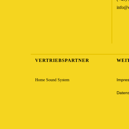
info@e
VERTRIEBSPARTNER
WEI
Impre
Home Sound System
Datens