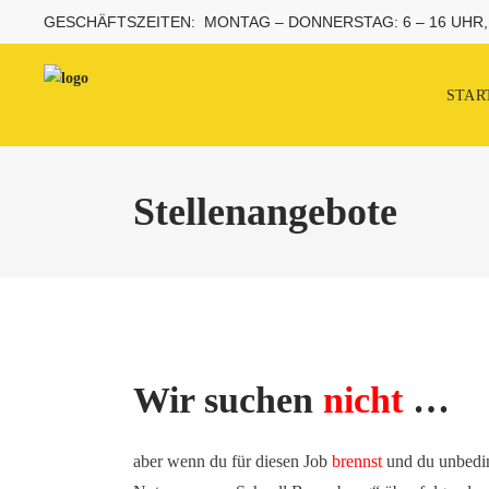
GESCHÄFTSZEITEN: MONTAG – DONNERSTAG: 6 – 16 UHR, 
STAR
Stellenangebote
Wir suchen
nicht
…
aber wenn du für diesen Job
brennst
und du unbedin