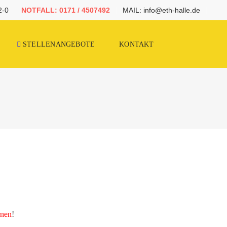
2-0
NOTFALL: 0171 / 4507492
MAIL: info@eth-halle.de
STELLENANGEBOTE
KONTAKT
rnen
!