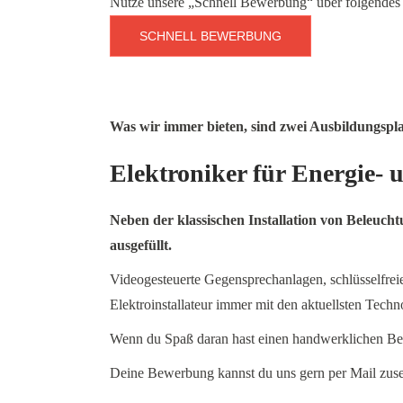
Nutze unsere „Schnell Bewerbung“ über folgendes
SCHNELL BEWERBUNG
Was wir immer bieten, sind zwei Ausbildungspl
Elektroniker für Energie- 
Neben der klassischen Installation von Beleuc
ausgefüllt.
Videogesteuerte Gegensprechanlagen, schlüsselfre
Elektroinstallateur immer mit den aktuellsten Techno
Wenn du Spaß daran hast einen handwerklichen Ber
Deine Bewerbung kannst du uns gern per Mail zu