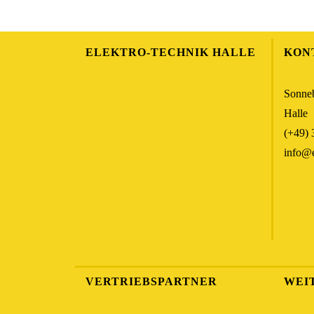
ELEKTRO-TECHNIK HALLE
KON
Sonneb
Halle
(+49) 
info@e
VERTRIEBSPARTNER
WEI