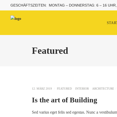
GESCHÄFTSZEITEN: MONTAG – DONNERSTAG: 6 – 16 UHR, 
STAR
Featured
12. MÄRZ 2019
FEATURED
INTERIOR
ARCHITECTURE
Is the art of Building
Sed varius eget felis sed egestas. Nunc a vestibulu