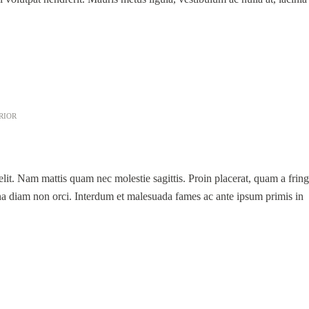
RIOR
lit. Nam mattis quam nec molestie sagittis. Proin placerat, quam a fring
na diam non orci. Interdum et malesuada fames ac ante ipsum primis in