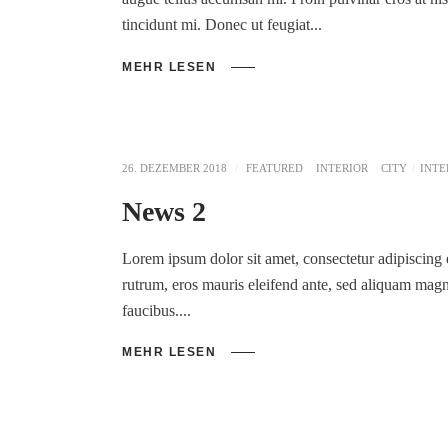
tincidunt mi. Donec ut feugiat
MEHR LESEN
26. DEZEMBER 2018
FEATURED
INTERIOR
CITY
INTE
News 2
Lorem ipsum dolor sit amet, consectetur adipiscing e
rutrum, eros mauris eleifend ante, sed aliquam mag
faucibus.
MEHR LESEN