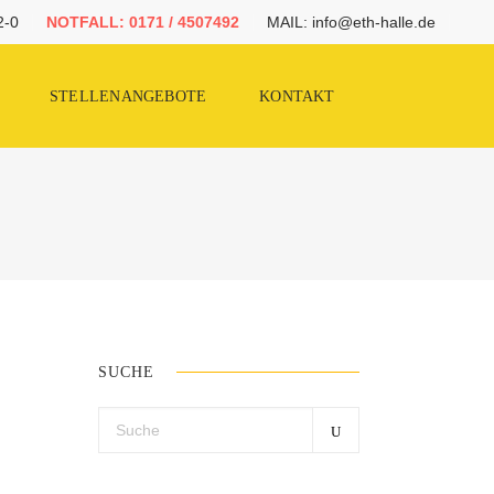
2-0
NOTFALL: 0171 / 4507492
MAIL: info@eth-halle.de
STELLENANGEBOTE
KONTAKT
SUCHE
Search
for: