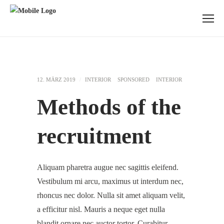
12. MÄRZ 2019
INTERIOR
SPONSORED
INTERIOR
Methods of the
recruitment
Aliquam pharetra augue nec sagittis eleifend.
Vestibulum mi arcu, maximus ut interdum nec,
rhoncus nec dolor. Nulla sit amet aliquam velit,
a efficitur nisl. Mauris a neque eget nulla
blandit ornare nec auctor tortor. Curabitur