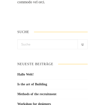
commodo vel orci.
SUCHE
Search
for:
NEUESTE BEITRÄGE
Hallo Welt!
Is the art of Building
Methods of the recruitment
Workshop for designers