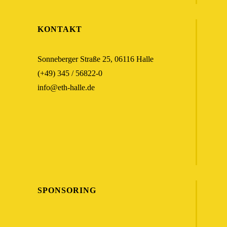
KONTAKT
Sonneberger Straße 25, 06116 Halle
(+49) 345 / 56822-0
info@eth-halle.de
SPONSORING